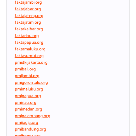
faktajambi.org
faktajabar.org
faktajateng.org
faktajatim.org
faktakalbar.org
faktariau.org
faktapapua.org
faktamaluku.org
faktasumut.org
pmidkijakarta.org
pmibali.org
pmijambi.org
pmigorontalo.org
pmimaluku.org
pmipapua.org
pmiriau.org
pmimedan.org
pmipalembang.org
pmijogja.org
pmibandung.org