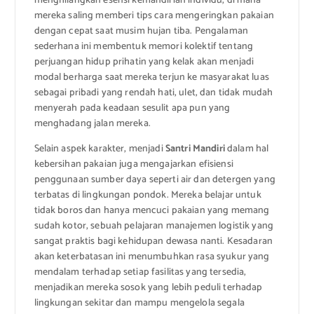
menghilangkan esensi kemandirian individu, di mana
mereka saling memberi tips cara mengeringkan pakaian
dengan cepat saat musim hujan tiba. Pengalaman
sederhana ini membentuk memori kolektif tentang
perjuangan hidup prihatin yang kelak akan menjadi
modal berharga saat mereka terjun ke masyarakat luas
sebagai pribadi yang rendah hati, ulet, dan tidak mudah
menyerah pada keadaan sesulit apa pun yang
menghadang jalan mereka.
Selain aspek karakter, menjadi
Santri Mandiri
dalam hal
kebersihan pakaian juga mengajarkan efisiensi
penggunaan sumber daya seperti air dan detergen yang
terbatas di lingkungan pondok. Mereka belajar untuk
tidak boros dan hanya mencuci pakaian yang memang
sudah kotor, sebuah pelajaran manajemen logistik yang
sangat praktis bagi kehidupan dewasa nanti. Kesadaran
akan keterbatasan ini menumbuhkan rasa syukur yang
mendalam terhadap setiap fasilitas yang tersedia,
menjadikan mereka sosok yang lebih peduli terhadap
lingkungan sekitar dan mampu mengelola segala