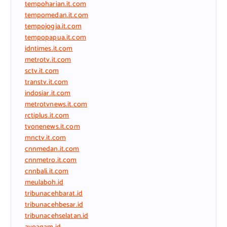
tempoharian.it.com
tempomedan.it.com
tempojogja.it.com
tempopapua.it.com
idntimes.it.com
metrotv.it.com
sctv.it.com
transtv.it.com
indosiar.it.com
metrotvnews.it.com
rctiplus.it.com
tvonenews.it.com
mnctv.it.com
cnnmedan.it.com
cnnmetro.it.com
cnnbali.it.com
meulaboh.id
tribunacehbarat.id
tribunacehbesar.id
tribunacehselatan.id