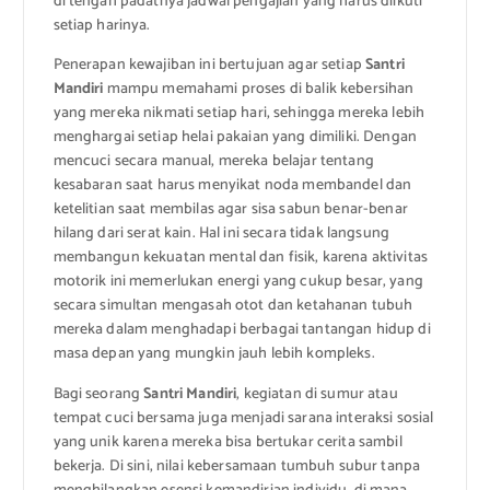
di tengah padatnya jadwal pengajian yang harus diikuti
setiap harinya.
Penerapan kewajiban ini bertujuan agar setiap
Santri
Mandiri
mampu memahami proses di balik kebersihan
yang mereka nikmati setiap hari, sehingga mereka lebih
menghargai setiap helai pakaian yang dimiliki. Dengan
mencuci secara manual, mereka belajar tentang
kesabaran saat harus menyikat noda membandel dan
ketelitian saat membilas agar sisa sabun benar-benar
hilang dari serat kain. Hal ini secara tidak langsung
membangun kekuatan mental dan fisik, karena aktivitas
motorik ini memerlukan energi yang cukup besar, yang
secara simultan mengasah otot dan ketahanan tubuh
mereka dalam menghadapi berbagai tantangan hidup di
masa depan yang mungkin jauh lebih kompleks.
Bagi seorang
Santri Mandiri
, kegiatan di sumur atau
tempat cuci bersama juga menjadi sarana interaksi sosial
yang unik karena mereka bisa bertukar cerita sambil
bekerja. Di sini, nilai kebersamaan tumbuh subur tanpa