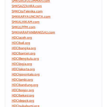
SMKSIROJULUMMAH.com
SMKSAZZAHRA.com
SMKCitaTeknika.com
SMKKARYAUNCINTA.com
SMKALHIKAM.com
SMK2LPPM.com
SMKHARAPANBANGSA2.com
HDCIaceh.org
HDCIbali.org
HDCIbangka.org
HDCIbanten.org
HDCIBengkulu.org
HDCIjogja.org
HDCIjakarta.org
HDCIgorontalo.org
HDCIjambi.org
HDCIbandung.org
HDCIbogor.org
HDCIbekasi.org
HDCIdepok.org
HDCIsukabumi.org