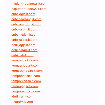
medantribunnews.it.com
papuatribunnews.it.com
cnbcjogja.it.com
cnbcbandung.it.com
cnbclampung.it.com
cnbckaltim.it.com
cnbcmedan.it.com
cnbckalbar.it.com
detikjogja.it.com
detikpapua.it.com
detikbali.it.com
kompasbali.it.com
kompasjogja.it.com
kompasmedan.it.com
tempoharian.it.com
tempomedan.it.com
tempojogja.it.com
tempopapua.it.com
idntimes.it.com
metrotv.it.com