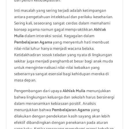
dan penuh ketidakpastian.
Inti masalah yang sering terjadi adalah ketimpangan
antara pengetahuan intelektual dan perilaku keseharian.
Sering kali, seseorang sangat cerdas dalam memahami
konsep agama namun gagal mempraktikkan
Akhlak
Mulia
dalam interaksi sosial. Kegagalan dalam
Pembelajaran Agama
yang menyentuh hati membuat
nilai-nilai luhur hanya menjadi wacana belaka.
Ketidakhadiran sosok teladan yang nyata di lingkungan
sekitar juga menjadi penghambat besar bagi anak muda
untuk menginternalisasi nilai-nilai kebaikan yang
sebenarnya sangat esensial bagi kehidupan mereka di
masa depan.
Pengembangan dari upaya
Akhlak Mulia
menunjukkan
bahwa lingkungan keluarga dan sekolah harus bersinergi
dalam menanamkan kebiasaan positif. Analisis
menunjukkan bahwa
Pembelajaran Agama
yang
dilakukan dengan pendekatan kasih sayang akan lebih
efektif dibandingkan dengan penekanan pada aturan