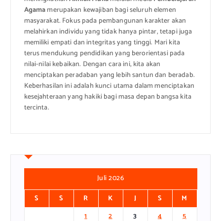
Agama
merupakan kewajiban bagi seluruh elemen
masyarakat. Fokus pada pembangunan karakter akan
melahirkan individu yang tidak hanya pintar, tetapi juga
memiliki empati dan integritas yang tinggi. Mari kita
terus mendukung pendidikan yang berorientasi pada
nilai-nilai kebaikan. Dengan cara ini, kita akan
menciptakan peradaban yang lebih santun dan beradab.
Keberhasilan ini adalah kunci utama dalam menciptakan
kesejahteraan yang hakiki bagi masa depan bangsa kita
tercinta.
Juli 2026
S
S
R
K
J
S
M
1
2
3
4
5