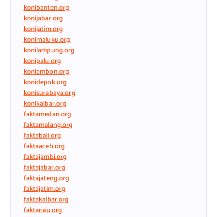
konibanten.org
konijabar.org
konijatim.org
konimaluku.org
konilampung.org
konipalu.org
koniambon.org
konidepok.org
konisurabaya.org
konikalbar.org
faktamedan.org
faktamalang.org
faktabali.org
faktaaceh.org
faktajambi.org
faktajabar.org
faktajateng.org
faktajatim.org
faktakalbar.org
faktariau.org