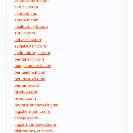
seputarmetro.com
aktual.it.com
akurat.it.com
antara.it.com
analisadaily.it.com
antv.it.com
antvklik.it.com
ayojakarta.it.com
ayobandung.it.com
beritabali.it.com
bangsaonline.it.com
beritajatim.it.com
beritasatu.it.com
bernas.it.com
bisnis.it.com
brilio.it.com
bogortribunnews.it.com
jogjakompas.it.com
cekaja.it.com
jogjatribunnews.it.com
dkitribunnews.it.com