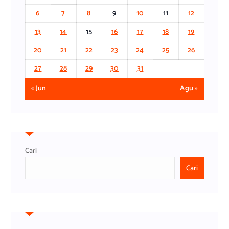
6
7
8
9
10
11
12
13
14
15
16
17
18
19
20
21
22
23
24
25
26
27
28
29
30
31
« Jun
Agu »
Cari
Cari