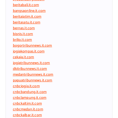
beritabali.it.com
bangsaonline.it.com
beritajatim.it.com
beritasatu.it.com
bernas.it.com
bisnis.it.com
brilio.it.com
bogortribunnews.it.com
jogjakompas.it.com
cekaja.it.com
jogjatribunnews.it.com
dkitribunnews.it.com
medantribunnews.it.com
papuatribunnews.it.com
cnbcjogja.it.com
cnbcbandung.it.com
cnbclampung.it.com
cnbckaltim.it.com
cnbcmedan.it.com
cnbckalbar.it.com