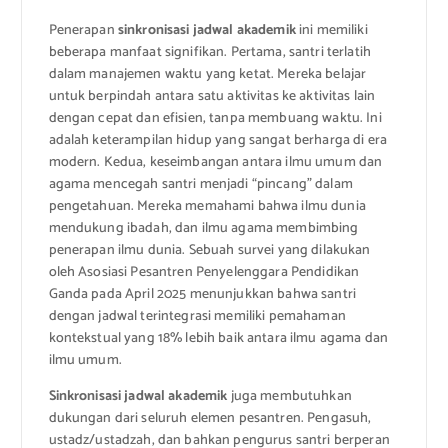
Penerapan
sinkronisasi jadwal akademik
ini memiliki
beberapa manfaat signifikan. Pertama, santri terlatih
dalam manajemen waktu yang ketat. Mereka belajar
untuk berpindah antara satu aktivitas ke aktivitas lain
dengan cepat dan efisien, tanpa membuang waktu. Ini
adalah keterampilan hidup yang sangat berharga di era
modern. Kedua, keseimbangan antara ilmu umum dan
agama mencegah santri menjadi “pincang” dalam
pengetahuan. Mereka memahami bahwa ilmu dunia
mendukung ibadah, dan ilmu agama membimbing
penerapan ilmu dunia. Sebuah survei yang dilakukan
oleh Asosiasi Pesantren Penyelenggara Pendidikan
Ganda pada April 2025 menunjukkan bahwa santri
dengan jadwal terintegrasi memiliki pemahaman
kontekstual yang 18% lebih baik antara ilmu agama dan
ilmu umum.
Sinkronisasi jadwal akademik
juga membutuhkan
dukungan dari seluruh elemen pesantren. Pengasuh,
ustadz/ustadzah, dan bahkan pengurus santri berperan