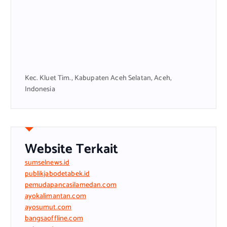
Kec. Kluet Tim., Kabupaten Aceh Selatan, Aceh,
Indonesia
Website Terkait
sumselnews.id
publikjabodetabek.id
pemudapancasilamedan.com
ayokalimantan.com
ayosumut.com
bangsaoffline.com