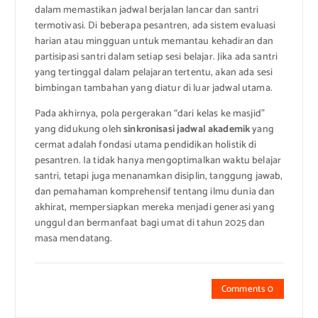
dalam memastikan jadwal berjalan lancar dan santri
termotivasi. Di beberapa pesantren, ada sistem evaluasi
harian atau mingguan untuk memantau kehadiran dan
partisipasi santri dalam setiap sesi belajar. Jika ada santri
yang tertinggal dalam pelajaran tertentu, akan ada sesi
bimbingan tambahan yang diatur di luar jadwal utama.
Pada akhirnya, pola pergerakan “dari kelas ke masjid”
yang didukung oleh
sinkronisasi jadwal akademik
yang
cermat adalah fondasi utama pendidikan holistik di
pesantren. Ia tidak hanya mengoptimalkan waktu belajar
santri, tetapi juga menanamkan disiplin, tanggung jawab,
dan pemahaman komprehensif tentang ilmu dunia dan
akhirat, mempersiapkan mereka menjadi generasi yang
unggul dan bermanfaat bagi umat di tahun 2025 dan
masa mendatang.
Comments 0