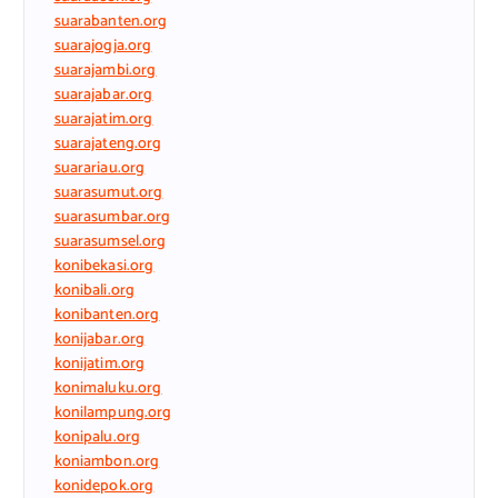
suarabanten.org
suarajogja.org
suarajambi.org
suarajabar.org
suarajatim.org
suarajateng.org
suarariau.org
suarasumut.org
suarasumbar.org
suarasumsel.org
konibekasi.org
konibali.org
konibanten.org
konijabar.org
konijatim.org
konimaluku.org
konilampung.org
konipalu.org
koniambon.org
konidepok.org