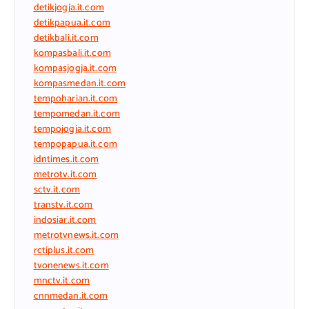
detikjogja.it.com
detikpapua.it.com
detikbali.it.com
kompasbali.it.com
kompasjogja.it.com
kompasmedan.it.com
tempoharian.it.com
tempomedan.it.com
tempojogja.it.com
tempopapua.it.com
idntimes.it.com
metrotv.it.com
sctv.it.com
transtv.it.com
indosiar.it.com
metrotvnews.it.com
rctiplus.it.com
tvonenews.it.com
mnctv.it.com
cnnmedan.it.com