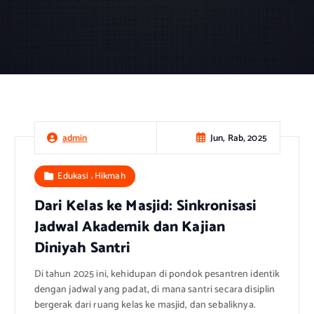
Jun, Rab, 2025
admin
,
Edukasi
Hikmah
Dari Kelas ke Masjid: Sinkronisasi
Jadwal Akademik dan Kajian
Diniyah Santri
Di tahun 2025 ini, kehidupan di pondok pesantren identik
dengan jadwal yang padat, di mana santri secara disiplin
bergerak dari ruang kelas ke masjid, dan sebaliknya.