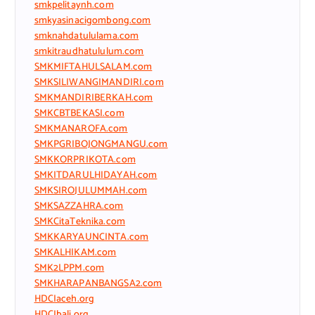
smkpelitaynh.com
smkyasinacigombong.com
smknahdatululama.com
smkitraudhatululum.com
SMKMIFTAHULSALAM.com
SMKSILIWANGIMANDIRI.com
SMKMANDIRIBERKAH.com
SMKCBTBEKASI.com
SMKMANAROFA.com
SMKPGRIBOJONGMANGU.com
SMKKORPRIKOTA.com
SMKITDARULHIDAYAH.com
SMKSIROJULUMMAH.com
SMKSAZZAHRA.com
SMKCitaTeknika.com
SMKKARYAUNCINTA.com
SMKALHIKAM.com
SMK2LPPM.com
SMKHARAPANBANGSA2.com
HDCIaceh.org
HDCIbali.org