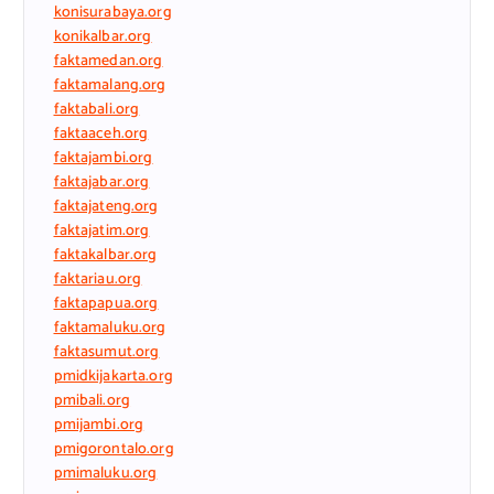
konisurabaya.org
konikalbar.org
faktamedan.org
faktamalang.org
faktabali.org
faktaaceh.org
faktajambi.org
faktajabar.org
faktajateng.org
faktajatim.org
faktakalbar.org
faktariau.org
faktapapua.org
faktamaluku.org
faktasumut.org
pmidkijakarta.org
pmibali.org
pmijambi.org
pmigorontalo.org
pmimaluku.org