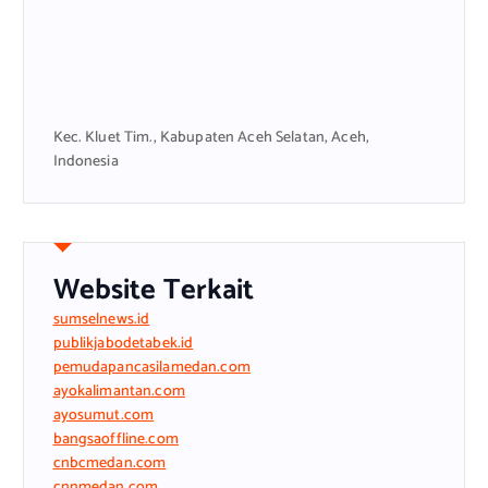
Kec. Kluet Tim., Kabupaten Aceh Selatan, Aceh,
Indonesia
Website Terkait
sumselnews.id
publikjabodetabek.id
pemudapancasilamedan.com
ayokalimantan.com
ayosumut.com
bangsaoffline.com
cnbcmedan.com
cnnmedan.com