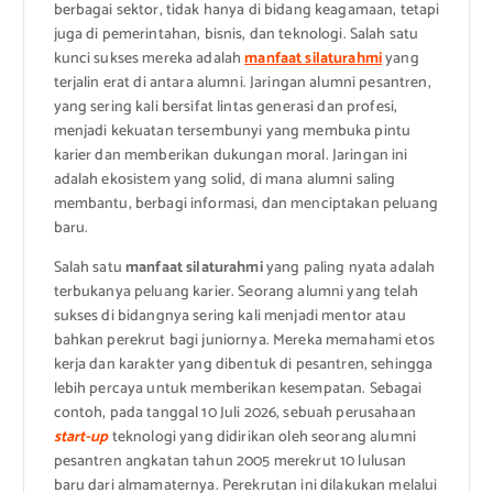
berbagai sektor, tidak hanya di bidang keagamaan, tetapi
juga di pemerintahan, bisnis, dan teknologi. Salah satu
kunci sukses mereka adalah
manfaat silaturahmi
yang
terjalin erat di antara alumni. Jaringan alumni pesantren,
yang sering kali bersifat lintas generasi dan profesi,
menjadi kekuatan tersembunyi yang membuka pintu
karier dan memberikan dukungan moral. Jaringan ini
adalah ekosistem yang solid, di mana alumni saling
membantu, berbagi informasi, dan menciptakan peluang
baru.
Salah satu
manfaat silaturahmi
yang paling nyata adalah
terbukanya peluang karier. Seorang alumni yang telah
sukses di bidangnya sering kali menjadi mentor atau
bahkan perekrut bagi juniornya. Mereka memahami etos
kerja dan karakter yang dibentuk di pesantren, sehingga
lebih percaya untuk memberikan kesempatan. Sebagai
contoh, pada tanggal 10 Juli 2026, sebuah perusahaan
start-up
teknologi yang didirikan oleh seorang alumni
pesantren angkatan tahun 2005 merekrut 10 lulusan
baru dari almamaternya. Perekrutan ini dilakukan melalui