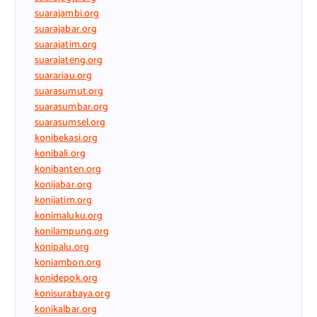
suarajambi.org
suarajabar.org
suarajatim.org
suarajateng.org
suarariau.org
suarasumut.org
suarasumbar.org
suarasumsel.org
konibekasi.org
konibali.org
konibanten.org
konijabar.org
konijatim.org
konimaluku.org
konilampung.org
konipalu.org
koniambon.org
konidepok.org
konisurabaya.org
konikalbar.org