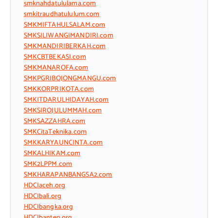
smknahdatululama.com
smkitraudhatululum.com
SMKMIFTAHULSALAM.com
SMKSILIWANGIMANDIRI.com
SMKMANDIRIBERKAH.com
SMKCBTBEKASI.com
SMKMANAROFA.com
SMKPGRIBOJONGMANGU.com
SMKKORPRIKOTA.com
SMKITDARULHIDAYAH.com
SMKSIROJULUMMAH.com
SMKSAZZAHRA.com
SMKCitaTeknika.com
SMKKARYAUNCINTA.com
SMKALHIKAM.com
SMK2LPPM.com
SMKHARAPANBANGSA2.com
HDCIaceh.org
HDCIbali.org
HDCIbangka.org
HDCIbanten.org