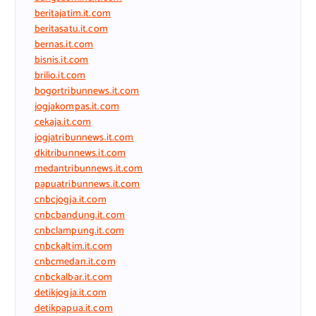
beritajatim.it.com
beritasatu.it.com
bernas.it.com
bisnis.it.com
brilio.it.com
bogortribunnews.it.com
jogjakompas.it.com
cekaja.it.com
jogjatribunnews.it.com
dkitribunnews.it.com
medantribunnews.it.com
papuatribunnews.it.com
cnbcjogja.it.com
cnbcbandung.it.com
cnbclampung.it.com
cnbckaltim.it.com
cnbcmedan.it.com
cnbckalbar.it.com
detikjogja.it.com
detikpapua.it.com