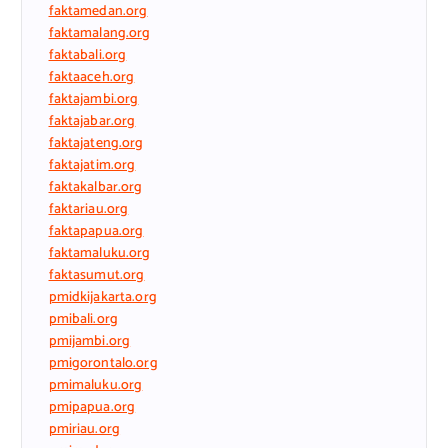
faktamedan.org
faktamalang.org
faktabali.org
faktaaceh.org
faktajambi.org
faktajabar.org
faktajateng.org
faktajatim.org
faktakalbar.org
faktariau.org
faktapapua.org
faktamaluku.org
faktasumut.org
pmidkijakarta.org
pmibali.org
pmijambi.org
pmigorontalo.org
pmimaluku.org
pmipapua.org
pmiriau.org