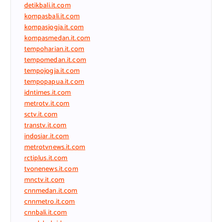
detikbali.it.com
kompasbali.it.com
kompasjogja.it.com
kompasmedan.it.com
tempoharian.it.com
tempomedan.it.com
tempojogja.it.com
tempopapua.it.com
idntimes.it.com
metrotv.it.com
sctv.it.com
transtv.it.com
indosiar.it.com
metrotvnews.it.com
rctiplus.it.com
tvonenews.it.com
mnctv.it.com
cnnmedan.it.com
cnnmetro.it.com
cnnbali.it.com