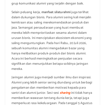
grup komunikasi alumni yang terjalin dengan baik.
Selain peluang kerja,
manfaat silaturahmi
juga terlihat
dalam dukungan bisnis. Para alumni sering kali menjalin
kemitraan atau saling merekomendasikan produk dan
jasa. Semangat persaudaraan yang kuat membuat
mereka lebih memprioritaskan sesama alumni dalam
urusan bisnis. Ini menciptakan ekosistem ekonomi yang
saling menguntungkan. Pada hari Rabu, 20 Juli 2026,
sebuah komunitas alumni mengadakan bazar yang
hanya melibatkan produk-produk dari bisnis alumni.
Acara ini berhasil meningkatkan penjualan secara
signifikan dan menunjukkan betapa solidnya jaringan
mereka.
Jaringan alumni juga menjadi sumber ilmu dan inspirasi.
Alumni yang lebih senior sering diundang untuk berbagi
pengalaman dan memberikan motivasi kepada para
santri dan alumni junior. Sesi-sesi
sharing
ini tidak hanya
memberikan wawasan tentang dunia kerja, tetapi juga
memperkuat rasa kekeluargaan. Pada tanggal 5 Agustus