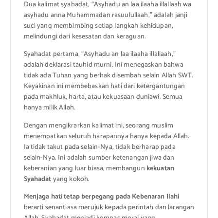
Dua kalimat syahadat, “Asyhadu an laa ilaaha illallaah wa
asyhadu anna Muhammadan rasuulullaah,” adalah janji
suci yang membimbing setiap langkah kehidupan,
melindungi dari kesesatan dan keraguan.
Syahadat pertama, “Asyhadu an laa ilaaha illallaah,”
adalah deklarasi tauhid murni. Ini menegaskan bahwa
tidak ada Tuhan yang berhak disembah selain Allah SWT.
Keyakinan ini membebaskan hati dari ketergantungan
pada makhluk, harta, atau kekuasaan duniawi. Semua
hanya milik Allah.
Dengan mengikrarkan kalimat ini, seorang muslim
menempatkan seluruh harapannya hanya kepada Allah.
Ia tidak takut pada selain-Nya, tidak berharap pada
selain-Nya. Ini adalah sumber ketenangan jiwa dan
keberanian yang luar biasa, membangun
kekuatan
Syahadat
yang kokoh.
Menjaga hati tetap berpegang pada Kebenaran Ilahi
berarti senantiasa merujuk kepada perintah dan larangan