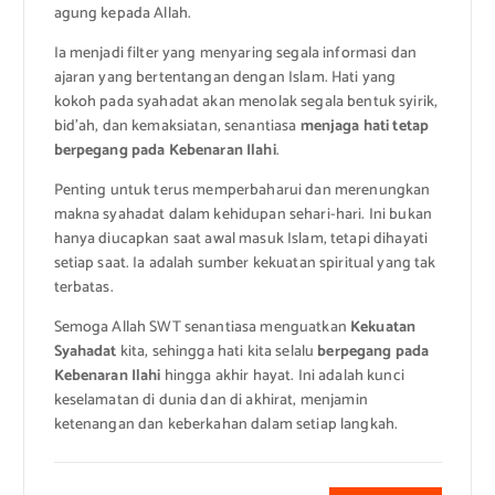
agung kepada Allah.
Ia menjadi filter yang menyaring segala informasi dan
ajaran yang bertentangan dengan Islam. Hati yang
kokoh pada syahadat akan menolak segala bentuk syirik,
bid’ah, dan kemaksiatan, senantiasa
menjaga hati tetap
berpegang pada Kebenaran Ilahi
.
Penting untuk terus memperbaharui dan merenungkan
makna syahadat dalam kehidupan sehari-hari. Ini bukan
hanya diucapkan saat awal masuk Islam, tetapi dihayati
setiap saat. Ia adalah sumber kekuatan spiritual yang tak
terbatas.
Semoga Allah SWT senantiasa menguatkan
Kekuatan
Syahadat
kita, sehingga hati kita selalu
berpegang pada
Kebenaran Ilahi
hingga akhir hayat. Ini adalah kunci
keselamatan di dunia dan di akhirat, menjamin
ketenangan dan keberkahan dalam setiap langkah.