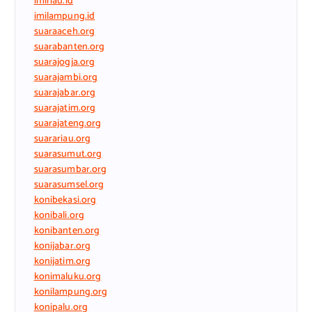
imiriau.id
imilampung.id
suaraaceh.org
suarabanten.org
suarajogja.org
suarajambi.org
suarajabar.org
suarajatim.org
suarajateng.org
suarariau.org
suarasumut.org
suarasumbar.org
suarasumsel.org
konibekasi.org
konibali.org
konibanten.org
konijabar.org
konijatim.org
konimaluku.org
konilampung.org
konipalu.org