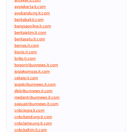
antvklik.it.com
ayojakarta.it.com
ayobandung.it.com
beritabali.it.com
bangsaonline.it.com
beritajatim.it.com
beritasatu.it.com
bernas.it.com
bisnis.it.com
brilio.it.com
bogortribunnews.it.com
jogjakompas.it.com
cekaja.it.com
jogjatribunnews.it.com
dkitribunnews.it.com
medantribunnews.it.com
papuatribunnews.it.com
cnbcjogja.it.com
cnbcbandung.it.com
cnbclampung.it.com
cnbckaltim.it.com