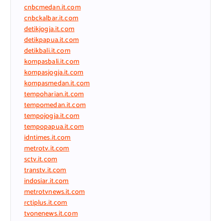
cnbcmedan.it.com
cnbckalbar.it.com
detikjogja.it.com
detikpapua.it.com
detikbali.it.com
kompasbali.it.com
kompasjogja.it.com
kompasmedan.it.com
tempoharian.it.com
tempomedan.it.com
tempojogja.it.com
tempopapua.it.com
idntimes.it.com
metrotv.it.com
sctv.it.com
transtv.it.com
indosiar.it.com
metrotvnews.it.com
rctiplus.it.com
tvonenews.it.com