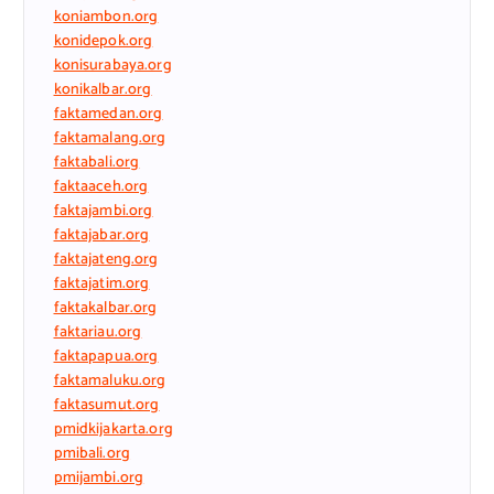
koniambon.org
konidepok.org
konisurabaya.org
konikalbar.org
faktamedan.org
faktamalang.org
faktabali.org
faktaaceh.org
faktajambi.org
faktajabar.org
faktajateng.org
faktajatim.org
faktakalbar.org
faktariau.org
faktapapua.org
faktamaluku.org
faktasumut.org
pmidkijakarta.org
pmibali.org
pmijambi.org