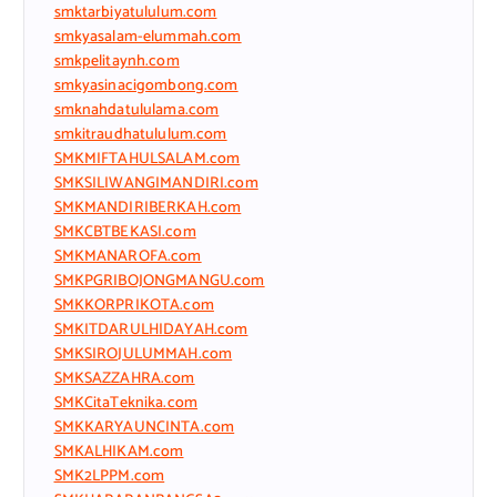
smktarbiyatululum.com
smkyasalam-elummah.com
smkpelitaynh.com
smkyasinacigombong.com
smknahdatululama.com
smkitraudhatululum.com
SMKMIFTAHULSALAM.com
SMKSILIWANGIMANDIRI.com
SMKMANDIRIBERKAH.com
SMKCBTBEKASI.com
SMKMANAROFA.com
SMKPGRIBOJONGMANGU.com
SMKKORPRIKOTA.com
SMKITDARULHIDAYAH.com
SMKSIROJULUMMAH.com
SMKSAZZAHRA.com
SMKCitaTeknika.com
SMKKARYAUNCINTA.com
SMKALHIKAM.com
SMK2LPPM.com