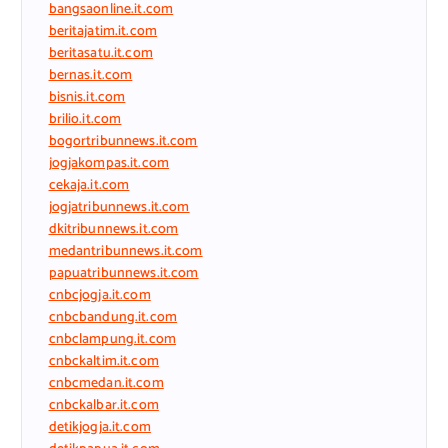
bangsaonline.it.com
beritajatim.it.com
beritasatu.it.com
bernas.it.com
bisnis.it.com
brilio.it.com
bogortribunnews.it.com
jogjakompas.it.com
cekaja.it.com
jogjatribunnews.it.com
dkitribunnews.it.com
medantribunnews.it.com
papuatribunnews.it.com
cnbcjogja.it.com
cnbcbandung.it.com
cnbclampung.it.com
cnbckaltim.it.com
cnbcmedan.it.com
cnbckalbar.it.com
detikjogja.it.com