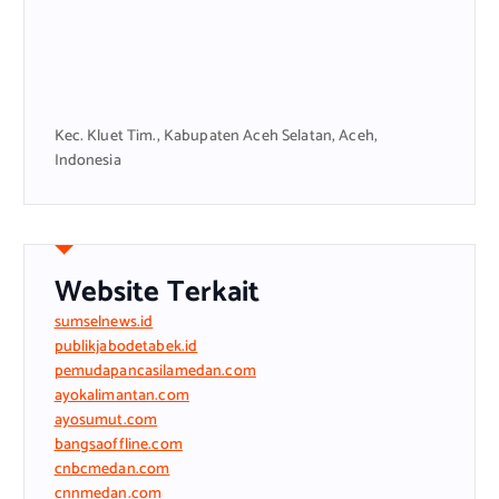
Kec. Kluet Tim., Kabupaten Aceh Selatan, Aceh,
Indonesia
Website Terkait
sumselnews.id
publikjabodetabek.id
pemudapancasilamedan.com
ayokalimantan.com
ayosumut.com
bangsaoffline.com
cnbcmedan.com
cnnmedan.com