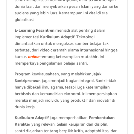
santri mengakses informasi global, berinteraksi dengan
dunia luar, dan menyebarkan pesan Islam yang damai ke
audiens yang lebih luas. Kemampuan ini vital di era
globalisasi.
E-Learning Pesantren
menjadi alat penting dalam
implementasi
Kurikulum Adaptif
. Teknologi
dimanfaatkan untuk mengakses sumber belajar tak
terbatas, dari video ceramah ulama internasional hingga
kursus
online
tentang keterampilan mutakhir. Ini
memperkaya pengalaman belajar santri.
Program kewirausahaan, yang melahirkan
Jejak
Santripreneur
, juga menjadi bagian integral. Santri tidak
hanya dibekali ilmu agama, tetapi juga keterampilan
berbisnis dan kemandirian ekonomi. Ini mempersiapkan
mereka menjadi individu yang produktif dan inovatif di
dunia kerja.
Kurikulum Adaptif
juga memperhatikan
Pembentukan
Karakter
yang relevan. Selain kejujuran dan disiplin,
santri diajarkan tentang berpikir kritis, adaptabilitas, dan