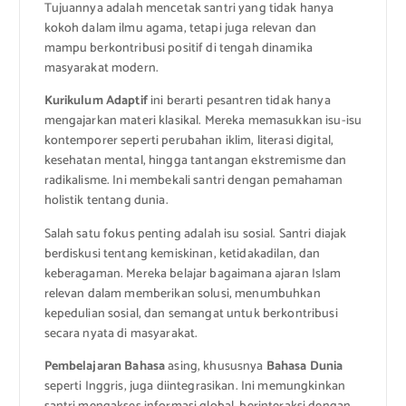
Tujuannya adalah mencetak santri yang tidak hanya
kokoh dalam ilmu agama, tetapi juga relevan dan
mampu berkontribusi positif di tengah dinamika
masyarakat modern.
Kurikulum Adaptif
ini berarti pesantren tidak hanya
mengajarkan materi klasikal. Mereka memasukkan isu-isu
kontemporer seperti perubahan iklim, literasi digital,
kesehatan mental, hingga tantangan ekstremisme dan
radikalisme. Ini membekali santri dengan pemahaman
holistik tentang dunia.
Salah satu fokus penting adalah isu sosial. Santri diajak
berdiskusi tentang kemiskinan, ketidakadilan, dan
keberagaman. Mereka belajar bagaimana ajaran Islam
relevan dalam memberikan solusi, menumbuhkan
kepedulian sosial, dan semangat untuk berkontribusi
secara nyata di masyarakat.
Pembelajaran Bahasa
asing, khususnya
Bahasa Dunia
seperti Inggris, juga diintegrasikan. Ini memungkinkan