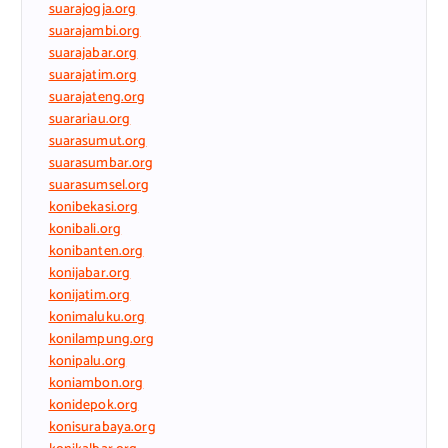
suarajogja.org
suarajambi.org
suarajabar.org
suarajatim.org
suarajateng.org
suarariau.org
suarasumut.org
suarasumbar.org
suarasumsel.org
konibekasi.org
konibali.org
konibanten.org
konijabar.org
konijatim.org
konimaluku.org
konilampung.org
konipalu.org
koniambon.org
konidepok.org
konisurabaya.org