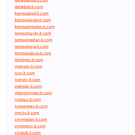
detikpapua.it.com
detikbali.it.com
kompasbali.it.com
kompasjogja.it.com
kompasmedan.it.com
tempoharian.it.com
tempomedan.it.com
tempojogja.it.com
tempopapua.it.com
idntimes.it.com
metrotv.it.com
sctv.it.com
transtv.it.com
indosiar.it.com
metrotvnews.it.com
rctiplus.it.com
tvonenews.it.com
mnctv.it.com
cnnmedan.it.com
cnnmetro.it.com
cnnbali.it.com