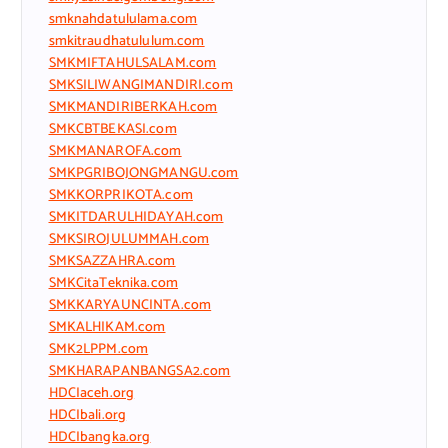
smknahdatululama.com
smkitraudhatululum.com
SMKMIFTAHULSALAM.com
SMKSILIWANGIMANDIRI.com
SMKMANDIRIBERKAH.com
SMKCBTBEKASI.com
SMKMANAROFA.com
SMKPGRIBOJONGMANGU.com
SMKKORPRIKOTA.com
SMKITDARULHIDAYAH.com
SMKSIROJULUMMAH.com
SMKSAZZAHRA.com
SMKCitaTeknika.com
SMKKARYAUNCINTA.com
SMKALHIKAM.com
SMK2LPPM.com
SMKHARAPANBANGSA2.com
HDCIaceh.org
HDCIbali.org
HDCIbangka.org