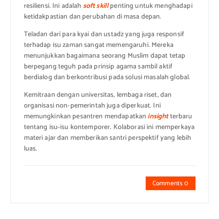
resiliensi. Ini adalah
soft skill
penting untuk menghadapi
ketidakpastian dan perubahan di masa depan.
Teladan dari para kyai dan ustadz yang juga responsif
terhadap isu zaman sangat memengaruhi. Mereka
menunjukkan bagaimana seorang Muslim dapat tetap
berpegang teguh pada prinsip agama sambil aktif
berdialog dan berkontribusi pada solusi masalah global.
Kemitraan dengan universitas, lembaga riset, dan
organisasi non-pemerintah juga diperkuat. Ini
memungkinkan pesantren mendapatkan
insight
terbaru
tentang isu-isu kontemporer. Kolaborasi ini memperkaya
materi ajar dan memberikan santri perspektif yang lebih
luas.
Comments 0