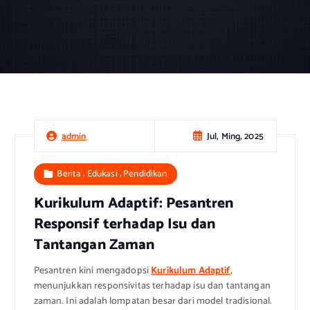
Jul, Ming, 2025
admin
,
,
Berita
Edukasi
Pendidikan
Kurikulum Adaptif: Pesantren
Responsif terhadap Isu dan
Tantangan Zaman
Pesantren kini mengadopsi
Kurikulum Adaptif
,
menunjukkan responsivitas terhadap isu dan tantangan
zaman. Ini adalah lompatan besar dari model tradisional.