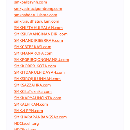
smkpelitaynh.com
smkyasinacigombong.com
smknahdatululama.com
smkitraudhatululum.com
SMKMIFTAHULSALAM.com
SMKSILIWANGIMANDIRI.com
SMKMANDIRIBERKAH.com
SMKCBTBEKASI.com
SMKMANAROFA.com
SMKPGRIBOJONGMANGU.com
SMKKORPRIKOTA.com
SMKITDARULHIDAYAH.com
SMKSIROJULUMMAH.com
SMKSAZZAHRA.com
SMKCitaTeknika.com
SMKKARYAUNCINTA.com
SMKALHIKAM.com
SMK2LPPM.com
SMKHARAPANBANGSA2.com
HDCIaceh.org