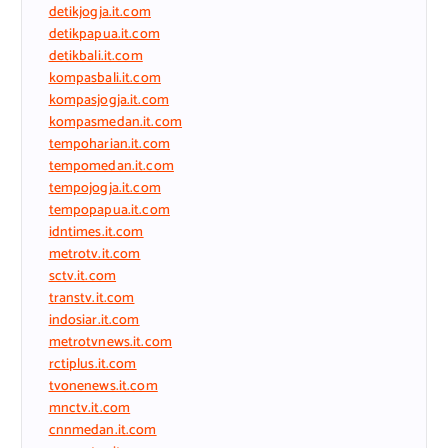
detikjogja.it.com
detikpapua.it.com
detikbali.it.com
kompasbali.it.com
kompasjogja.it.com
kompasmedan.it.com
tempoharian.it.com
tempomedan.it.com
tempojogja.it.com
tempopapua.it.com
idntimes.it.com
metrotv.it.com
sctv.it.com
transtv.it.com
indosiar.it.com
metrotvnews.it.com
rctiplus.it.com
tvonenews.it.com
mnctv.it.com
cnnmedan.it.com