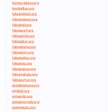
konisurabaya.org
konikalbar.org
faktamedan.org
faktamalang.org
faktabali.org
faktaaceh.org
faktajambi.org
faktajabar.org
faktajateng.org
faktajatim.org
faktakalbar.org
faktariau.org
faktapapua.org
faktamaluku.org
faktasumut.org
pmidkijakarta.org
pmibali.org
pmijambi.org
pmigorontalo.org
pmimaluku.org