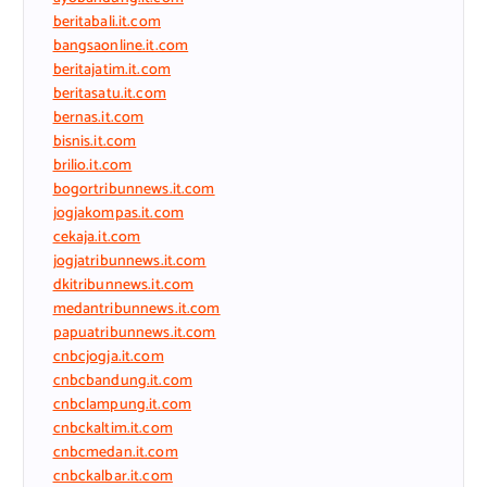
beritabali.it.com
bangsaonline.it.com
beritajatim.it.com
beritasatu.it.com
bernas.it.com
bisnis.it.com
brilio.it.com
bogortribunnews.it.com
jogjakompas.it.com
cekaja.it.com
jogjatribunnews.it.com
dkitribunnews.it.com
medantribunnews.it.com
papuatribunnews.it.com
cnbcjogja.it.com
cnbcbandung.it.com
cnbclampung.it.com
cnbckaltim.it.com
cnbcmedan.it.com
cnbckalbar.it.com