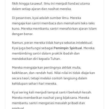
fikih hingga tasawuf. Ilmu ini menjadi fondasi utama
dalam setiap ajaran dan nasihat mereka.
Di pesantren, kyai adalah sumber ilmu. Mereka
mengajarkan santri membaca dan memahami teks-teks
kuno. Mereka membantu santri menafsirkan ajaran Islam
dengan benar.
Namun, peran mereka tidak hanya sebatas intelektual.
Kyai juga berfungsi sebagai
Pemimpin Spiritual
. Mereka
membimbing santri dalam praktik ibadah dan
mendekatkan diri kepada Tuhan.
Mereka mengajarkan pentingnya akhlak mulia,
keikhlasan, dan rendah hati. Nilai-nilai ini tidak diajarkan
secara teori, tetapi melalui contoh langsung dalam
kehidupan sehari-hari mereka.
Kyai sering kali menjadi tempat santri berkeluh kesah.
Mereka memberikan nasihat yang bijaksana. Mereka
membantu santri mengatasi masalah pribadi dan
spiritual.