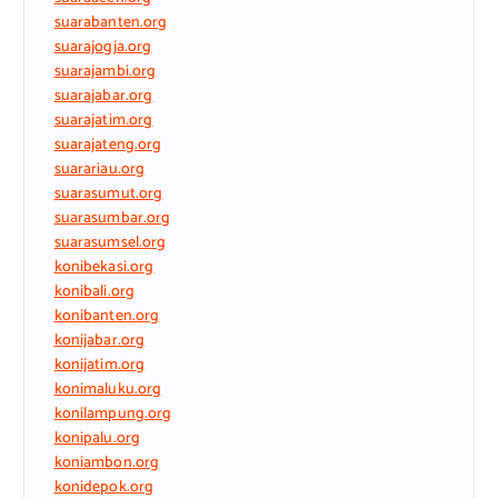
suarabanten.org
suarajogja.org
suarajambi.org
suarajabar.org
suarajatim.org
suarajateng.org
suarariau.org
suarasumut.org
suarasumbar.org
suarasumsel.org
konibekasi.org
konibali.org
konibanten.org
konijabar.org
konijatim.org
konimaluku.org
konilampung.org
konipalu.org
koniambon.org
konidepok.org