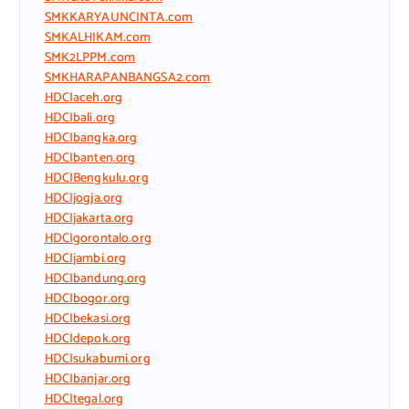
SMKKARYAUNCINTA.com
SMKALHIKAM.com
SMK2LPPM.com
SMKHARAPANBANGSA2.com
HDCIaceh.org
HDCIbali.org
HDCIbangka.org
HDCIbanten.org
HDCIBengkulu.org
HDCIjogja.org
HDCIjakarta.org
HDCIgorontalo.org
HDCIjambi.org
HDCIbandung.org
HDCIbogor.org
HDCIbekasi.org
HDCIdepok.org
HDCIsukabumi.org
HDCIbanjar.org
HDCItegal.org