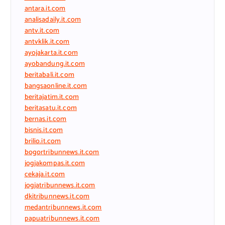
antara.it.com
analisadaily.it.com
antv.it.com
antvklik.it.com
ayojakarta.it.com
ayobandung.it.com
beritabali.it.com
bangsaonline.it.com
beritajatim.it.com
beritasatu.it.com
bernas.it.com
bisnis.it.com
brilio.it.com
bogortribunnews.it.com
jogjakompas.it.com
cekaja.it.com
jogjatribunnews.it.com
dkitribunnews.it.com
medantribunnews.it.com
papuatribunnews.it.com