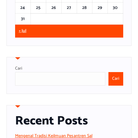
24
25
26
27
28
29
30
31
« Jul
Cari
Cari
Recent Posts
Mengenal Tradisi Keilmuan Pesantren Sal