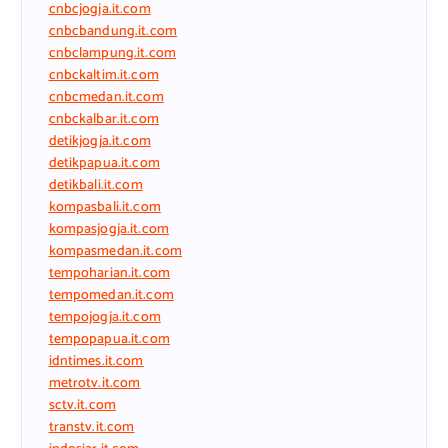
cnbcjogja.it.com
cnbcbandung.it.com
cnbclampung.it.com
cnbckaltim.it.com
cnbcmedan.it.com
cnbckalbar.it.com
detikjogja.it.com
detikpapua.it.com
detikbali.it.com
kompasbali.it.com
kompasjogja.it.com
kompasmedan.it.com
tempoharian.it.com
tempomedan.it.com
tempojogja.it.com
tempopapua.it.com
idntimes.it.com
metrotv.it.com
sctv.it.com
transtv.it.com