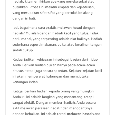
hadiah, kita memikirkan apa yang mereka sukai atau
butuhkan. Proses ini melatih empati dan kepedulian,
yang merupakan sifat-sifat yang bertolak belakang
dengan iri hati.
Jadi, bagaimana cara praktis
melawan hasad
dengan
hadiah? Mulailah dengan hadiah kecil yang tulus. Tidak
perlu mahal, yang terpenting adalah niat baiknya. Hadiah
sederhana seperti makanan, buku, atau kerajinan tangan
sudah cukup.
Kedua, jadikan kebiasaan ini sebagai bagian dari hidup
Anda. Berikan hadiah bukan hanya pada acara-acara
khusus, tetapi juga secara spontan. Kejutan-kejutan kecil
ini akan mempererat hubungan dan menciptakan
kenangan indah.
Ketiga, berikan hadiah kepada orang yang mungkin
Anda iri. Ini adalah langkah yang menantang, tetapi
sangat efektif. Dengan memberi hadiah, Anda secara
aktif melawan perasaan negatif dan menggantinya
dengan kebaikan. Ini adalah terapi
melawan hasad
yang