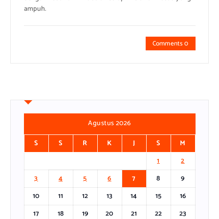
ampuh.
Comments 0
Agustus 2026
S
S
R
K
J
S
M
1
2
3
4
5
6
7
8
9
10
11
12
13
14
15
16
17
18
19
20
21
22
23