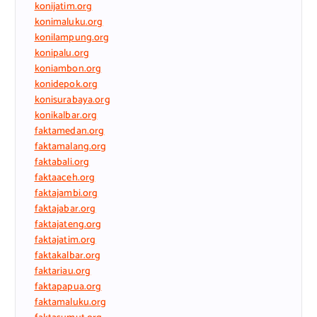
konijatim.org
konimaluku.org
konilampung.org
konipalu.org
koniambon.org
konidepok.org
konisurabaya.org
konikalbar.org
faktamedan.org
faktamalang.org
faktabali.org
faktaaceh.org
faktajambi.org
faktajabar.org
faktajateng.org
faktajatim.org
faktakalbar.org
faktariau.org
faktapapua.org
faktamaluku.org