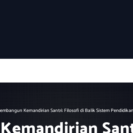
embangun Kemandirian Santri: Filosofi di Balik Sistem Pendidika
mandirian Santri