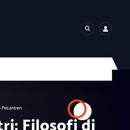
n Pesantren
: Filosofi di