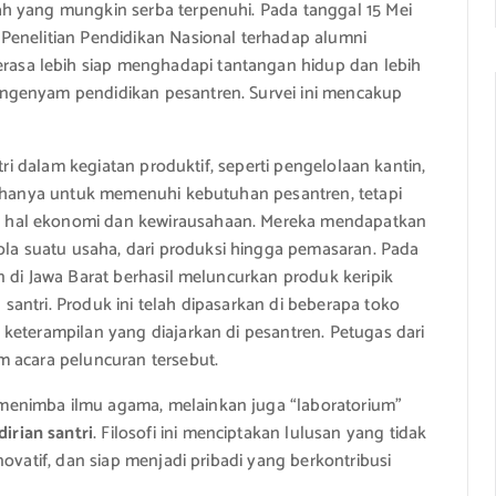
h yang mungkin serba terpenuhi. Pada tanggal 15 Mei
Penelitian Pendidikan Nasional terhadap alumni
sa lebih siap menghadapi tantangan hidup dan lebih
ngenyam pendidikan pesantren. Survei ini mencakup
tri dalam kegiatan produktif, seperti pengelolaan kantin,
an hanya untuk memenuhi kebutuhan pesantren, tetapi
 hal ekonomi dan kewirausahaan. Mereka mendapatkan
a suatu usaha, dari produksi hingga pemasaran. Pada
 di Jawa Barat berhasil meluncurkan produk keripik
antri. Produk ini telah dipasarkan di beberapa toko
keterampilan yang diajarkan di pesantren. Petugas dari
m acara peluncuran tersebut.
menimba ilmu agama, melainkan juga “laboratorium”
rian santri
. Filosofi ini menciptakan lulusan yang tidak
ovatif, dan siap menjadi pribadi yang berkontribusi