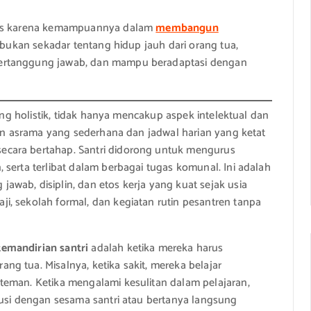
luas karena kemampuannya dalam
membangun
i bukan sekadar tentang hidup jauh dari orang tua,
bertanggung jawab, dan mampu beradaptasi dengan
yang holistik, tidak hanya mencakup aspek intelektual dan
gan asrama yang sederhana dan jadwal harian yang ketat
ecara bertahap. Santri didorong untuk mengurus
serta terlibat dalam berbagai tugas komunal. Ini adalah
wab, disiplin, dan etos kerja yang kuat sejak usia
, sekolah formal, dan kegiatan rutin pesantren tanpa
mandirian santri
adalah ketika mereka harus
g tua. Misalnya, ketika sakit, mereka belajar
teman. Ketika mengalami kesulitan dalam pelajaran,
kusi dengan sesama santri atau bertanya langsung