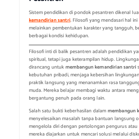
Sistem pendidikan di pondok pesantren dikenal 
kemandirian santri
. Filosofi yang mendasari hal in
melainkan pembentukan karakter yang tangguh, 
berbagai kondisi kehidupan.
Filosofi inti di balik pesantren adalah pendidikan 
spiritual, tetapi juga keterampilan hidup. Lingkun
dirancang untuk
membangun kemandirian santri
s
kebutuhan pribadi, menjaga kebersihan lingkungan, 
praktik langsung yang menanamkan rasa tanggung ja
muda. Mereka belajar membagi waktu antara mengaji
bergantung penuh pada orang lain.
Salah satu bukti keberhasilan dalam
membangun ke
menyelesaikan masalah tanpa bantuan langsung oran
mengelola diri dengan pertolongan pengurus atau 
mereka diajarkan untuk mencari solusi melalui dis