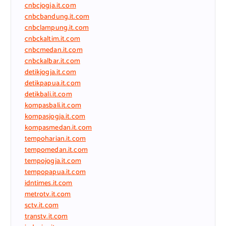
cnbcjogja.it.com
cnbcbandung.it.com
cnbclampung.it.com
cnbckaltim.it.com
cnbcmedan.it.com
cnbckalbar.it.com
detikjogja.it.com
detikpapua.it.com
detikbali.it.com
kompasbali.it.com
kompasjogja.it.com
kompasmedan.it.com
tempoharian.it.com
tempomedan.it.com
tempojogja.it.com
tempopapua.it.com
idntimes.it.com
metrotv.it.com
sctv.it.com
transtv.it.com