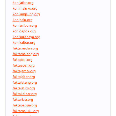
konijatim.org
konimaluku.org
konilampung.org
konipalu.org
koniambon.org
konidepok.org
konisurabaya.org
konikalbar.org
faktamedan.org
faktamalang.org
faktabali.org
faktaaceh.org
faktajambi.org
faktajabar.org
faktajateng.org
faktajatim.org
faktakalbar.org
faktariau.org
faktapapua.org
faktamaluku.org