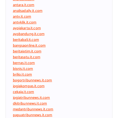
antara.it.com
analisadaily.it.com
antv.it.com
antvklik.it.com
ayojakarta.it.com
ayobandung.it.com
beritabali.it.com
bangsaonline.it.com
beritajatim.it.com
beritasatu.it.com
bernas.it.com
bisnis.it.com
brilio.it.com
bogortribunnews.it.com
jogjakompas.it.com
cekaja.it.com
jogjatribunnews.it.com
dkitribunnews.it.com
medantribunnews.it.com
papuatribunnews.it.com