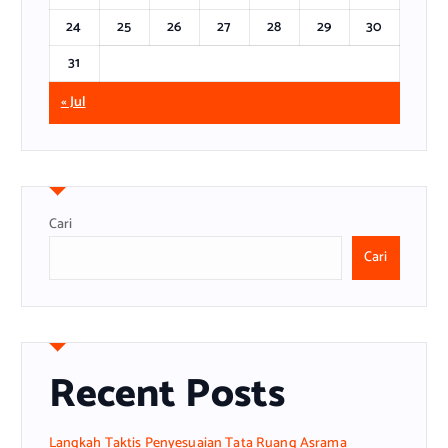
24
25
26
27
28
29
30
31
« Jul
Cari
Cari
Recent Posts
Langkah Taktis Penyesuaian Tata Ruang Asrama