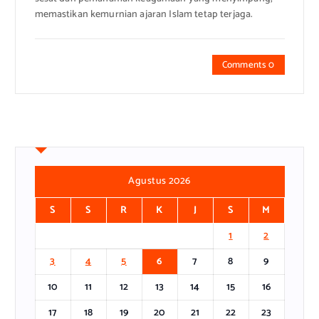
memastikan kemurnian ajaran Islam tetap terjaga.
Comments 0
Agustus 2026
S
S
R
K
J
S
M
1
2
3
4
5
6
7
8
9
10
11
12
13
14
15
16
17
18
19
20
21
22
23