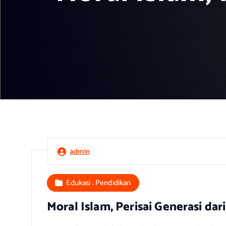
admin
,
Edukasi
Pendidikan
Moral Islam, Perisai Generasi da