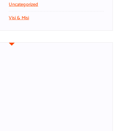
Uncategorized
Visi & Misi