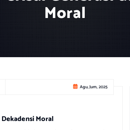
Moral
Agu, Jum, 2025
ri Dekadensi Moral