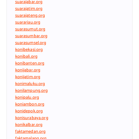
suarajabar.org
suarajatim.org
suarajateng.org
suarariau.org
suarasumut.org
suarasumbar.org
suarasumsel.org
konibekasi.org
konibali.org
konibanten.org
konijabar.org
konijatim.org
konimaluku.org
konilampung.org
konipalu.org
koniambon.org
konidepok.org
konisurabaya.org
konikalbar.org
faktamedan.org
faktamalang.org