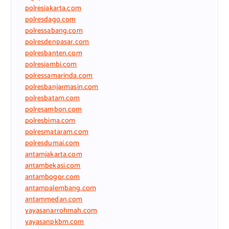
polresjakarta.com
polresdago.com
polressabang.com
polresdenpasar.com
polresbanten.com
polresjambi.com
polressamarinda.com
polresbanjarmasin.com
polresbatam.com
polresambon.com
polresbima.com
polresmataram.com
polresdumai.com
antamjakarta.com
antambekasi.com
antambogor.com
antampalembang.com
antammedan.com
yayasanarrohmah.com
yayasanpkbm.com