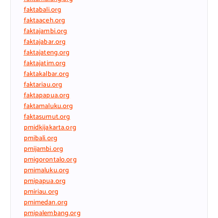
faktabali.org
faktaaceh.org
faktajambi.org
faktajabar.org
faktajateng.org
faktajatim.org
faktakalbar.org
faktariau.org
faktapapua.org
faktamaluku.org
faktasumut.org
pmidkijakarta.org
pmibali.org
pmijambi.org
pmigorontalo.org
pmimaluku.org
pmipapua.org
pmiriau.org
pmimedan.org
pmipalembang.org