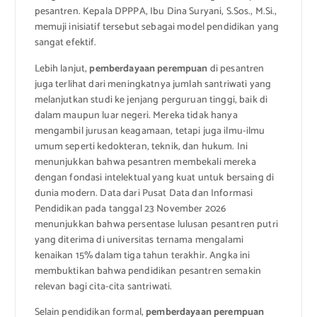
pesantren. Kepala DPPPA, Ibu Dina Suryani, S.Sos., M.Si.,
memuji inisiatif tersebut sebagai model pendidikan yang
sangat efektif.
Lebih lanjut,
pemberdayaan perempuan
di pesantren
juga terlihat dari meningkatnya jumlah santriwati yang
melanjutkan studi ke jenjang perguruan tinggi, baik di
dalam maupun luar negeri. Mereka tidak hanya
mengambil jurusan keagamaan, tetapi juga ilmu-ilmu
umum seperti kedokteran, teknik, dan hukum. Ini
menunjukkan bahwa pesantren membekali mereka
dengan fondasi intelektual yang kuat untuk bersaing di
dunia modern. Data dari Pusat Data dan Informasi
Pendidikan pada tanggal 23 November 2026
menunjukkan bahwa persentase lulusan pesantren putri
yang diterima di universitas ternama mengalami
kenaikan 15% dalam tiga tahun terakhir. Angka ini
membuktikan bahwa pendidikan pesantren semakin
relevan bagi cita-cita santriwati.
Selain pendidikan formal,
pemberdayaan perempuan