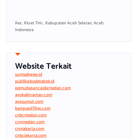
Kec. Kluet Tim., Kabupaten Aceh Selatan, Aceh,
Indonesia
Website Terkait
sumselnews.id
publikjabodetabek.id
pemudapancasilamedan.com
ayokalimantan.com
ayosumut.com
bangsaoffline.com
cnbcmedan.com
cnnmedan.com
cnnjakarta.com
cnbcjakarta.com