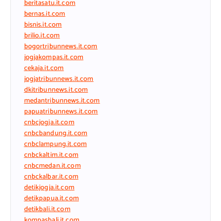
beritasatu.it.com
bernas.it.com
bisnis.it.com
brilio.it.com
bogortribunnews.it.com
jogjakompas.it.com
cekaja.it.com
jogjatribunnews.it.com
dkitribunnews.it.com
medantribunnews.it.com
papuatribunnews.it.com
cnbcjogja.it.com
cnbcbandung.it.com
cnbclampung.it.com
cnbckaltim.it.com
cnbcmedan.it.com
cnbckalbar.it.com
detikjogja.it.com
detikpapua.it.com
detikbali.it.com
kompasbali.it.com