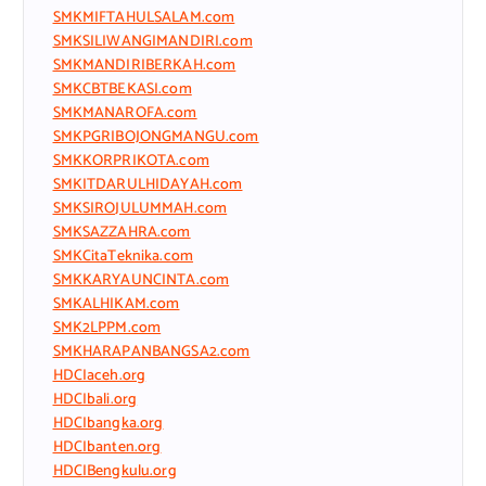
SMKMIFTAHULSALAM.com
SMKSILIWANGIMANDIRI.com
SMKMANDIRIBERKAH.com
SMKCBTBEKASI.com
SMKMANAROFA.com
SMKPGRIBOJONGMANGU.com
SMKKORPRIKOTA.com
SMKITDARULHIDAYAH.com
SMKSIROJULUMMAH.com
SMKSAZZAHRA.com
SMKCitaTeknika.com
SMKKARYAUNCINTA.com
SMKALHIKAM.com
SMK2LPPM.com
SMKHARAPANBANGSA2.com
HDCIaceh.org
HDCIbali.org
HDCIbangka.org
HDCIbanten.org
HDCIBengkulu.org