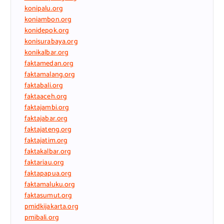
konipalu.org
koniambon.org
konidepok.org
konisurabaya.org
konikalbar.org
faktamedan.org
faktamalang.org
faktabali.org
faktaaceh.org
faktajambi.org
faktajabar.org
faktajateng.org
faktajatim.org
faktakalbar.org
faktariau.org
faktapapua.org
faktamaluku.org
faktasumut.org
pmidkijakarta.org
pmibali.org