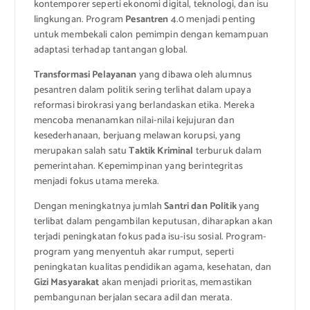
kontemporer seperti ekonomi digital, teknologi, dan isu
lingkungan. Program
Pesantren
4.0 menjadi penting
untuk membekali calon pemimpin dengan kemampuan
adaptasi terhadap tantangan global.
Transformasi Pelayanan
yang dibawa oleh alumnus
pesantren dalam politik sering terlihat dalam upaya
reformasi birokrasi yang berlandaskan etika. Mereka
mencoba menanamkan nilai-nilai kejujuran dan
kesederhanaan, berjuang melawan korupsi, yang
merupakan salah satu
Taktik Kriminal
terburuk dalam
pemerintahan. Kepemimpinan yang berintegritas
menjadi fokus utama mereka.
Dengan meningkatnya jumlah
Santri dan Politik
yang
terlibat dalam pengambilan keputusan, diharapkan akan
terjadi peningkatan fokus pada isu-isu sosial. Program-
program yang menyentuh akar rumput, seperti
peningkatan kualitas pendidikan agama, kesehatan, dan
Gizi Masyarakat
akan menjadi prioritas, memastikan
pembangunan berjalan secara adil dan merata.