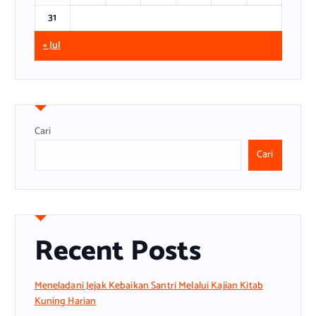
31
« Jul
Cari
Cari
Recent Posts
Meneladani Jejak Kebaikan Santri Melalui Kajian Kitab
Kuning Harian