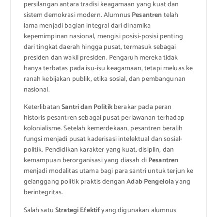
persilangan antara tradisi keagamaan yang kuat dan
sistem demokrasi modern. Alumnus
Pesantren
telah
lama menjadi bagian integral dari dinamika
kepemimpinan nasional, mengisi posisi-posisi penting
dari tingkat daerah hingga pusat, termasuk sebagai
presiden dan wakil presiden. Pengaruh mereka tidak
hanya terbatas pada isu-isu keagamaan, tetapi meluas ke
ranah kebijakan publik, etika sosial, dan pembangunan
nasional.
Keterlibatan
Santri dan Politik
berakar pada peran
historis pesantren sebagai pusat perlawanan terhadap
kolonialisme. Setelah kemerdekaan, pesantren beralih
fungsi menjadi pusat kaderisasi intelektual dan sosial-
politik. Pendidikan karakter yang kuat, disiplin, dan
kemampuan berorganisasi yang diasah di
Pesantren
menjadi modalitas utama bagi para santri untuk terjun ke
gelanggang politik praktis dengan
Adab Pengelola
yang
berintegritas.
Salah satu
Strategi Efektif
yang digunakan alumnus