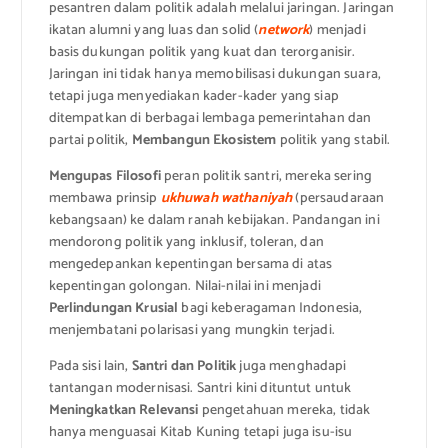
pesantren dalam politik adalah melalui jaringan. Jaringan
ikatan alumni yang luas dan solid (
network
) menjadi
basis dukungan politik yang kuat dan terorganisir.
Jaringan ini tidak hanya memobilisasi dukungan suara,
tetapi juga menyediakan kader-kader yang siap
ditempatkan di berbagai lembaga pemerintahan dan
partai politik,
Membangun Ekosistem
politik yang stabil.
Mengupas Filosofi
peran politik santri, mereka sering
membawa prinsip
ukhuwah wathaniyah
(persaudaraan
kebangsaan) ke dalam ranah kebijakan. Pandangan ini
mendorong politik yang inklusif, toleran, dan
mengedepankan kepentingan bersama di atas
kepentingan golongan. Nilai-nilai ini menjadi
Perlindungan Krusial
bagi keberagaman Indonesia,
menjembatani polarisasi yang mungkin terjadi.
Pada sisi lain,
Santri dan Politik
juga menghadapi
tantangan modernisasi. Santri kini dituntut untuk
Meningkatkan Relevansi
pengetahuan mereka, tidak
hanya menguasai Kitab Kuning tetapi juga isu-isu