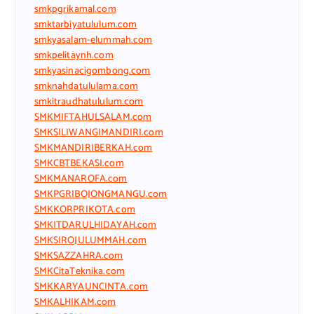
smkpgrikamal.com
smktarbiyatululum.com
smkyasalam-elummah.com
smkpelitaynh.com
smkyasinacigombong.com
smknahdatululama.com
smkitraudhatululum.com
SMKMIFTAHULSALAM.com
SMKSILIWANGIMANDIRI.com
SMKMANDIRIBERKAH.com
SMKCBTBEKASI.com
SMKMANAROFA.com
SMKPGRIBOJONGMANGU.com
SMKKORPRIKOTA.com
SMKITDARULHIDAYAH.com
SMKSIROJULUMMAH.com
SMKSAZZAHRA.com
SMKCitaTeknika.com
SMKKARYAUNCINTA.com
SMKALHIKAM.com