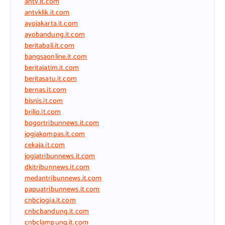
antv.it.com
antvklik.it.com
ayojakarta.it.com
ayobandung.it.com
beritabali.it.com
bangsaonline.it.com
beritajatim.it.com
beritasatu.it.com
bernas.it.com
bisnis.it.com
brilio.it.com
bogortribunnews.it.com
jogjakompas.it.com
cekaja.it.com
jogjatribunnews.it.com
dkitribunnews.it.com
medantribunnews.it.com
papuatribunnews.it.com
cnbcjogja.it.com
cnbcbandung.it.com
cnbclampung.it.com