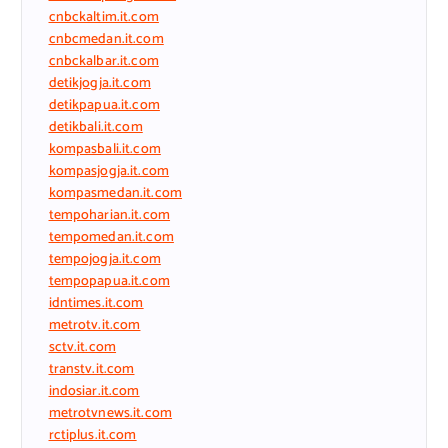
cnbckaltim.it.com
cnbcmedan.it.com
cnbckalbar.it.com
detikjogja.it.com
detikpapua.it.com
detikbali.it.com
kompasbali.it.com
kompasjogja.it.com
kompasmedan.it.com
tempoharian.it.com
tempomedan.it.com
tempojogja.it.com
tempopapua.it.com
idntimes.it.com
metrotv.it.com
sctv.it.com
transtv.it.com
indosiar.it.com
metrotvnews.it.com
rctiplus.it.com