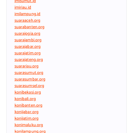
imisumut.id
imiriau.id
imilampung.id
suaraaceh.org
suarabanten.org
suarajogja.org
suarajambi.org
suarajabar.org
suarajatim.org
suarajateng.org
suarariau.org
suarasumut.org
suarasumbar.org
suarasumsel.org
konibekasi.org
konibali.org
konibanten.org
konijabar.org
konijatim.org
konimaluku.org
konilampung.org