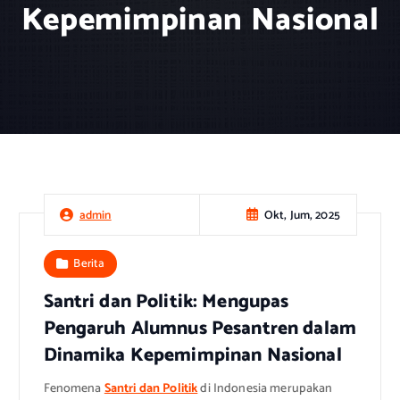
Kepemimpinan Nasional
Okt, Jum, 2025
admin
Berita
Santri dan Politik: Mengupas
Pengaruh Alumnus Pesantren dalam
Dinamika Kepemimpinan Nasional
Fenomena
Santri dan Politik
di Indonesia merupakan