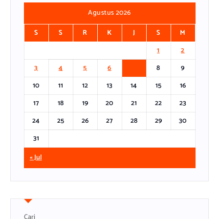
Agustus 2026
S
S
R
K
J
S
M
1
2
3
4
5
6
7
8
9
10
11
12
13
14
15
16
17
18
19
20
21
22
23
24
25
26
27
28
29
30
31
« Jul
Cari