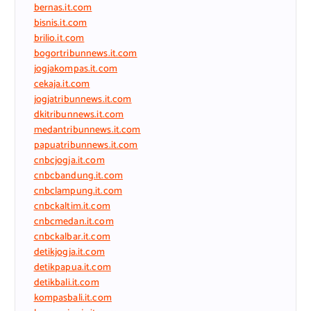
bernas.it.com
bisnis.it.com
brilio.it.com
bogortribunnews.it.com
jogjakompas.it.com
cekaja.it.com
jogjatribunnews.it.com
dkitribunnews.it.com
medantribunnews.it.com
papuatribunnews.it.com
cnbcjogja.it.com
cnbcbandung.it.com
cnbclampung.it.com
cnbckaltim.it.com
cnbcmedan.it.com
cnbckalbar.it.com
detikjogja.it.com
detikpapua.it.com
detikbali.it.com
kompasbali.it.com