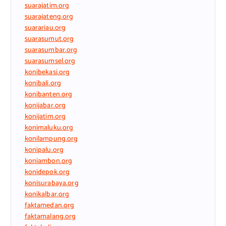
suarajatim.org
suarajateng.org
suarariau.org
suarasumut.org
suarasumbar.org
suarasumsel.org
konibekasi.org
konibali.org
konibanten.org
konijabar.org
konijatim.org
konimaluku.org
konilampung.org
konipalu.org
koniambon.org
konidepok.org
konisurabaya.org
konikalbar.org
faktamedan.org
faktamalang.org