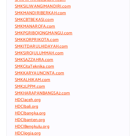
SMKSILIWANGIMANDIRI.com
SMKMANDIRIBERKAH.com
SMKCBTBEKASI.com
SMKMANAROFA.com
SMKPGRIBOJONGMANGU.com
SMKKORPRIKOTA.com
SMKITDARULHIDAYAH.com
SMKSIROJULUMMAH.com
SMKSAZZAHRA.com
SMKCitaTeknika.com
SMKKARYAUNCINTA.com
SMKALHIKAM.com
SMK2LPPM.com
SMKHARAPANBANGSA2.com
HDCIaceh.org
HDCIbali.org
HDCIbangka.org
HDCIbanten.org
HDCIBengkulu.org
HDCIjogja.org