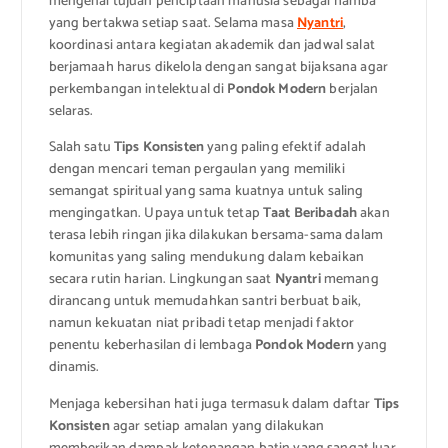
mengenai tujuan penciptaan manusia sebagai hamba
yang bertakwa setiap saat. Selama masa
Nyantri
,
koordinasi antara kegiatan akademik dan jadwal salat
berjamaah harus dikelola dengan sangat bijaksana agar
perkembangan intelektual di
Pondok Modern
berjalan
selaras.
Salah satu
Tips Konsisten
yang paling efektif adalah
dengan mencari teman pergaulan yang memiliki
semangat spiritual yang sama kuatnya untuk saling
mengingatkan. Upaya untuk tetap
Taat Beribadah
akan
terasa lebih ringan jika dilakukan bersama-sama dalam
komunitas yang saling mendukung dalam kebaikan
secara rutin harian. Lingkungan saat
Nyantri
memang
dirancang untuk memudahkan santri berbuat baik,
namun kekuatan niat pribadi tetap menjadi faktor
penentu keberhasilan di lembaga
Pondok Modern
yang
dinamis.
Menjaga kebersihan hati juga termasuk dalam daftar
Tips
Konsisten
agar setiap amalan yang dilakukan