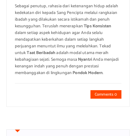
Sebagai penutup, rahasia dari ketenangan hidup adalah
kedekatan diri kepada Sang Pencipta melalui rangkaian
ibadah yang dilakukan secara istikamah dan penuh
kesungguhan. Teruslah menerapkan
Tips Konsisten
dalam setiap aspek kehidupan agar Anda selalu
mendapatkan keberkahan dalam setiap langkah
perjuangan menuntut ilmu yang melelahkan. Tekad
untuk
Taat Beribadah
adalah modal utama meraih
kebahagiaan sejati. Semoga masa
Nyantri
Anda menjadi
kenangan indah yang penuh dengan prestasi
membanggakan di lingkungan
Pondok Modern
.
Comments 0