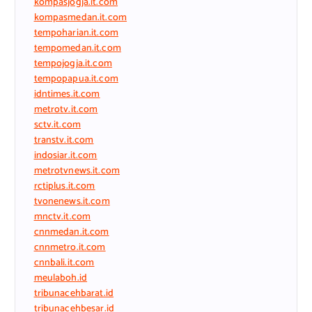
kompasjogja.it.com
kompasmedan.it.com
tempoharian.it.com
tempomedan.it.com
tempojogja.it.com
tempopapua.it.com
idntimes.it.com
metrotv.it.com
sctv.it.com
transtv.it.com
indosiar.it.com
metrotvnews.it.com
rctiplus.it.com
tvonenews.it.com
mnctv.it.com
cnnmedan.it.com
cnnmetro.it.com
cnnbali.it.com
meulaboh.id
tribunacehbarat.id
tribunacehbesar.id