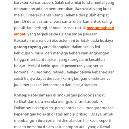
karakter kemanusiaan. Salah satu nilai fundamental yang
ditanamkan adalah pembentukan
jiwa sosial
yang kuat
melalui interaksi antar-santri selama dua puluh empat
jam. Di dalam asrama, para santri diajarkan untuk saling
peduli dan berbagi, sebuah proses untuk
menumbuhkan
empati
yang terjadi secara alami tanpa paksaan.
Kekuatan utama dari ekosistem ini terletak pada
budaya
gotong royong
yang diterapkan dalam setiap lini
kehidupan, mulai dari menjaga kebersihan lingkungan
hingga membantu rekan yang mengalami kesulitan
belajar. Melalui kehidupan di
pesantren
yang serba
komunal ini, seorang individu belajar bahwa kebahagiaan
sejati hanya dapat dicapai jika lingkungan di sekitarnya
juga merasakan ketenangan dan kesejahteraan.
Konsep kebersamaan di lingkungan pondok sangat
terlihat dari cara mereka mengelola fasilitas publik.
Dalam setiap kegiatan, para santri selalu mengutamakan
kepentingan kolektif di atas ambisi pribadi. Upaya untuk
membangun
jiwa sosial
ini dimulai dari hal kecil, seperti
makan bersama dalam satu nampan atau yang dikenal