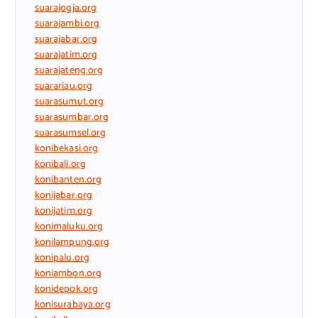
suarajogja.org
suarajambi.org
suarajabar.org
suarajatim.org
suarajateng.org
suarariau.org
suarasumut.org
suarasumbar.org
suarasumsel.org
konibekasi.org
konibali.org
konibanten.org
konijabar.org
konijatim.org
konimaluku.org
konilampung.org
konipalu.org
koniambon.org
konidepok.org
konisurabaya.org