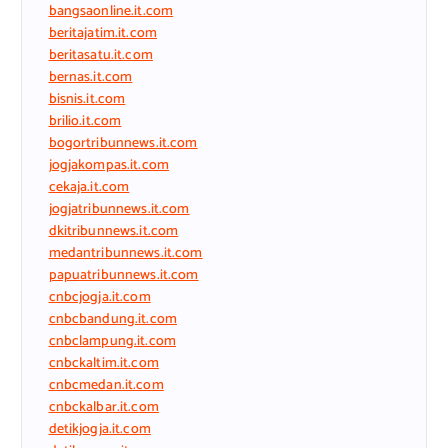
bangsaonline.it.com
beritajatim.it.com
beritasatu.it.com
bernas.it.com
bisnis.it.com
brilio.it.com
bogortribunnews.it.com
jogjakompas.it.com
cekaja.it.com
jogjatribunnews.it.com
dkitribunnews.it.com
medantribunnews.it.com
papuatribunnews.it.com
cnbcjogja.it.com
cnbcbandung.it.com
cnbclampung.it.com
cnbckaltim.it.com
cnbcmedan.it.com
cnbckalbar.it.com
detikjogja.it.com