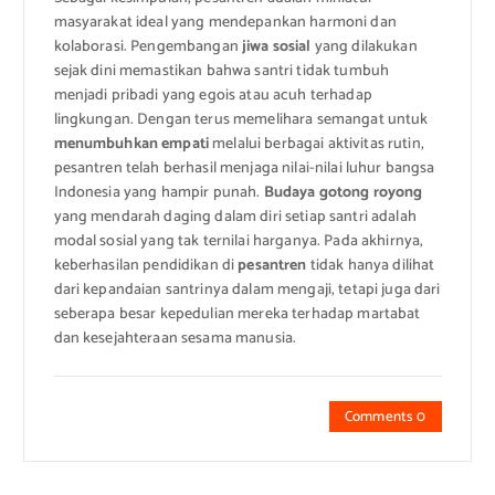
masyarakat ideal yang mendepankan harmoni dan
kolaborasi. Pengembangan
jiwa sosial
yang dilakukan
sejak dini memastikan bahwa santri tidak tumbuh
menjadi pribadi yang egois atau acuh terhadap
lingkungan. Dengan terus memelihara semangat untuk
menumbuhkan empati
melalui berbagai aktivitas rutin,
pesantren telah berhasil menjaga nilai-nilai luhur bangsa
Indonesia yang hampir punah.
Budaya gotong royong
yang mendarah daging dalam diri setiap santri adalah
modal sosial yang tak ternilai harganya. Pada akhirnya,
keberhasilan pendidikan di
pesantren
tidak hanya dilihat
dari kepandaian santrinya dalam mengaji, tetapi juga dari
seberapa besar kepedulian mereka terhadap martabat
dan kesejahteraan sesama manusia.
Comments 0