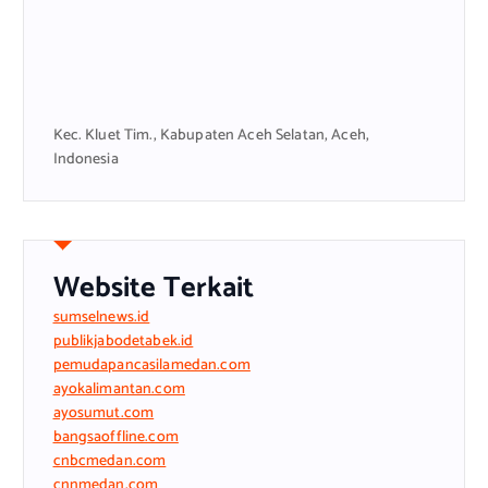
Kec. Kluet Tim., Kabupaten Aceh Selatan, Aceh,
Indonesia
Website Terkait
sumselnews.id
publikjabodetabek.id
pemudapancasilamedan.com
ayokalimantan.com
ayosumut.com
bangsaoffline.com
cnbcmedan.com
cnnmedan.com