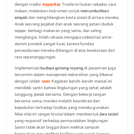
dengan tradisi
mayoritas
. Tradisi ini bukan sekadar cara
makan, melainkan instrumen untuk
menumbuhkan
empati
dan menghilangkan kasta sosial di antara mereka.
Anak seorang pejabat dan anak seorang petani duduk
sejajar, berbagi makanan yang sama, dan saling
menghargai. Inilah rahasia mengapa solidaritas antar-
alumni pondok sangat kuat, karena fondasi
persaudaraan mereka dibangun di atas kesetaraan dan
rasa sepenanggungan.
Implementasi
budaya gotong royong
di pesantren juga
tercermin dalam manajemen kebersihan yang dikenal
dengan istilah
roan
. Kegiatan bersih-bersih massal ini
mendidik santri bahwa lingkungan yang sehat adalah
tanggung jawab bersama. Dengan bekerja tangan
bersama-sama, mereka melatih koordinasi dan
kepedulian terhadap fasilitas yang mereka gunakan.
Nilai-nilai ini sangat krusial dalam membentuk
jiwa sosial
yang responsif terhadap permasalahan lingkungan.
Santri tidak akan tinggal diam melihat sampah