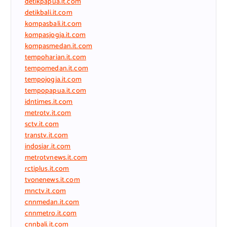
detikpapua.it.com
detikbali.it.com
kompasbali.it.com
kompasjogja.it.com
kompasmedan.it.com
tempoharian.it.com
tempomedan.it.com
tempojogja.it.com
tempopapua.it.com
idntimes.it.com
metrotv.it.com
sctv.it.com
transtv.it.com
indosiar.it.com
metrotvnews.it.com
rctiplus.it.com
tvonenews.it.com
mnctv.it.com
cnnmedan.it.com
cnnmetro.it.com
cnnbali.it.com