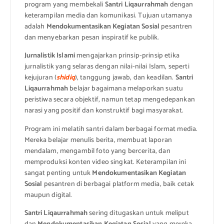
program yang membekali
Santri Liqaurrahmah
dengan
keterampilan media dan komunikasi. Tujuan utamanya
adalah
Mendokumentasikan Kegiatan Sosial
pesantren
dan menyebarkan pesan inspiratif ke publik.
Jurnalistik Islami
mengajarkan prinsip-prinsip etika
jurnalistik yang selaras dengan nilai-nilai Islam, seperti
kejujuran (
shidiq
), tanggung jawab, dan keadilan.
Santri
Liqaurrahmah
belajar bagaimana melaporkan suatu
peristiwa secara objektif, namun tetap mengedepankan
narasi yang positif dan konstruktif bagi masyarakat.
Program ini melatih santri dalam berbagai format media.
Mereka belajar menulis berita, membuat laporan
mendalam, mengambil foto yang bercerita, dan
memproduksi konten video singkat. Keterampilan ini
sangat penting untuk
Mendokumentasikan Kegiatan
Sosial
pesantren di berbagai platform media, baik cetak
maupun digital.
Santri Liqaurrahmah
sering ditugaskan untuk meliput