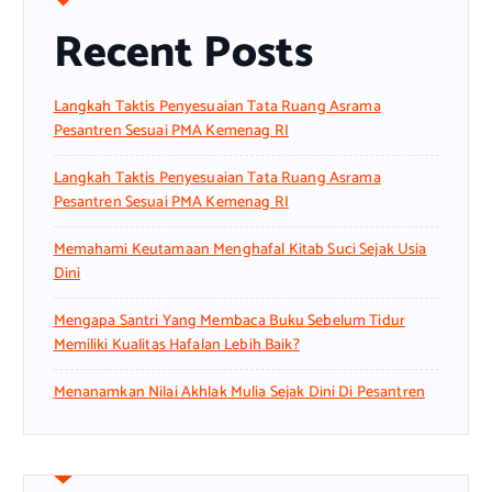
Recent Posts
Langkah Taktis Penyesuaian Tata Ruang Asrama
Pesantren Sesuai PMA Kemenag RI
Langkah Taktis Penyesuaian Tata Ruang Asrama
Pesantren Sesuai PMA Kemenag RI
Memahami Keutamaan Menghafal Kitab Suci Sejak Usia
Dini
Mengapa Santri Yang Membaca Buku Sebelum Tidur
Memiliki Kualitas Hafalan Lebih Baik?
Menanamkan Nilai Akhlak Mulia Sejak Dini Di Pesantren