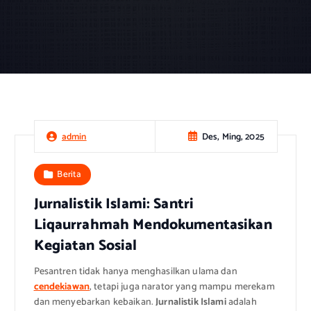
Des, Ming, 2025
admin
Berita
Jurnalistik Islami: Santri
Liqaurrahmah Mendokumentasikan
Kegiatan Sosial
Pesantren tidak hanya menghasilkan ulama dan
cendekiawan
, tetapi juga narator yang mampu merekam
dan menyebarkan kebaikan.
Jurnalistik Islami
adalah