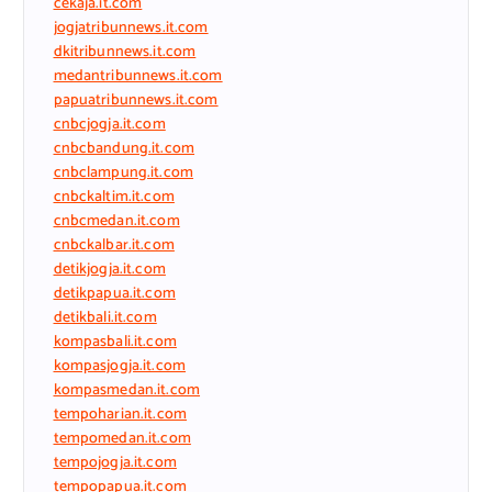
cekaja.it.com
jogjatribunnews.it.com
dkitribunnews.it.com
medantribunnews.it.com
papuatribunnews.it.com
cnbcjogja.it.com
cnbcbandung.it.com
cnbclampung.it.com
cnbckaltim.it.com
cnbcmedan.it.com
cnbckalbar.it.com
detikjogja.it.com
detikpapua.it.com
detikbali.it.com
kompasbali.it.com
kompasjogja.it.com
kompasmedan.it.com
tempoharian.it.com
tempomedan.it.com
tempojogja.it.com
tempopapua.it.com