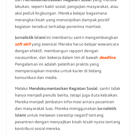
dan
Mendokumentasikan Kegiatan Sosial
yang mereka
lakukan, seperti bakti sosial, pengajian masyarakat, atau
aksi peduli lingkungan. Mereka belajar bagaimana
merangkai kisah yang menonjolkan dampak positif
kegiatan tersebut terhadap penerima manfaat.
Jurnalistik Islami
ini membantu santri mengembangkan
soft skill
yang esensial. Mereka harus belajar wawancara
dengan efektif, membangun rapport dengan
narasumber, dan bekerja dalam tim di bawah
deadline
.
Pengalaman ini adalah pelatihan praktis yang
mempersiapkan mereka untuk karier di bidang
komunikasi dan media.
Melalui
Mendokumentasikan Kegiatan Sosial
, santri tidak
hanya menjadi penulis berita, tetapi juga duta kebaikan.
Mereka menjadi jembatan informasi antara pesantren
dan masyarakat luas. Mereka menggunakan
Jurnalistik
Islami
untuk melawan stereotip negatif tentang
pesantren dengan menyajikan kisah-kisah nyata tentang
kontribusi sosial mereka.