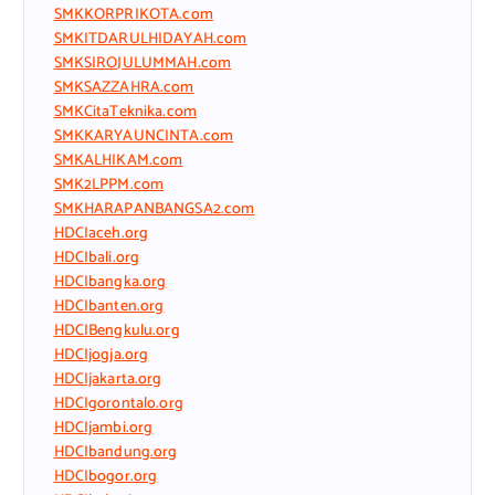
SMKKORPRIKOTA.com
SMKITDARULHIDAYAH.com
SMKSIROJULUMMAH.com
SMKSAZZAHRA.com
SMKCitaTeknika.com
SMKKARYAUNCINTA.com
SMKALHIKAM.com
SMK2LPPM.com
SMKHARAPANBANGSA2.com
HDCIaceh.org
HDCIbali.org
HDCIbangka.org
HDCIbanten.org
HDCIBengkulu.org
HDCIjogja.org
HDCIjakarta.org
HDCIgorontalo.org
HDCIjambi.org
HDCIbandung.org
HDCIbogor.org