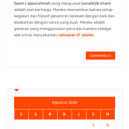
Santri Liqaurrahmah
yang menguasai
Jurnalistik Islami
adalah aset berharga. Mereka memastikan bahwa setiap
kegiatan dan filosofi pesantren terekam dengan baik dan
disebarkan dengan narasi yang kuat. Mereka adalah
generasi yang menggunakan pena dan kamera sebagai
alat untuk menyebarkan
rahmatan lil ‘alamin
.
Comments 0
Agustus 2026
S
S
R
K
J
S
M
1
2